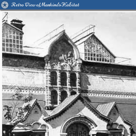
Retro View of Mankind's Habitat