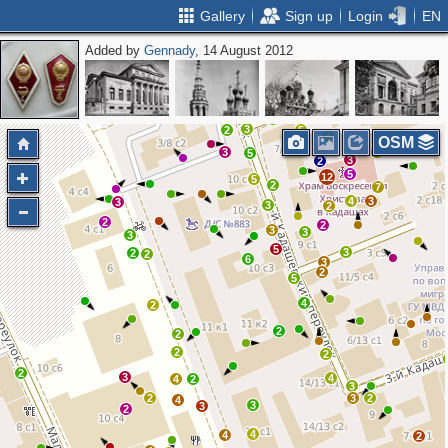
Gallery
Sign up
Login
EN
Added by
Gennady
, 14 August 2012
3
3
4
3
3
2
2
4
4
3
3
2
5
4
OSM
3
2
5
3
2
5
12
5
2
7
4
3
3
3
2
2
2
3
3
3
5
3
2
2
6
3
2
5
4
2
2
2
2
2
2
3
4
4
2
3
2
3
2
4
3
3
2
4
4
2