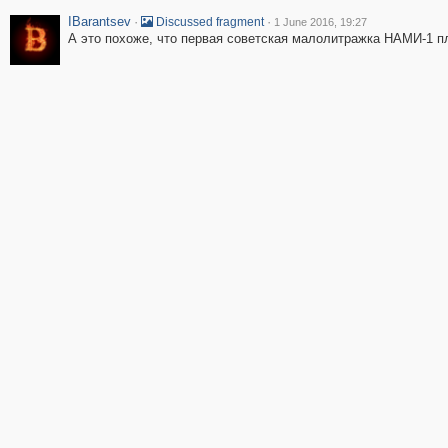
IBarantsev
·
·
Discussed fragment
1 June 2016, 19:27
А это похоже, что первая советская малолитражка НАМИ-1 пл