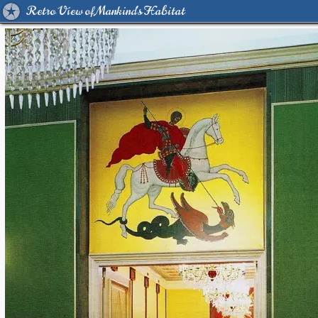
Retro View of Mankind's Habitat