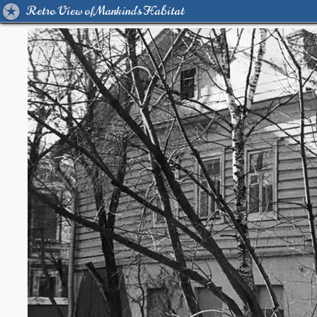
Retro View of Mankind's Habitat