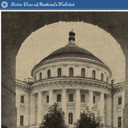
Retro View of Mankind's Habitat