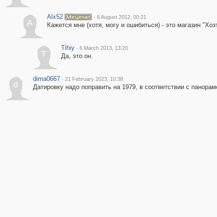
Alx52
·
6 August 2012, 00:21
A
Кажется мне (хотя, могу и ошибиться) - это магазин "Хо
Tihiy
·
6 March 2013, 13:20
T
Да, это он.
dima0667
·
21 February 2023, 10:38
d
Датировку надо поправить на 1979, в соответствии с панорам