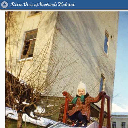
Retro View of Mankind's Habitat