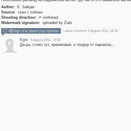
Author:
К. Зайцев
Source:
скан с плёнки
Shooting direction:
northeast

Watermark signature:
uploaded by Ziatz
1
Sign in to share your opinion
Latest comment: 6 August 2012, 18:16
Egor
·
6 August 2012, 18:16
E
Да-да, стоял тут, временами, и тендер от паровоза...