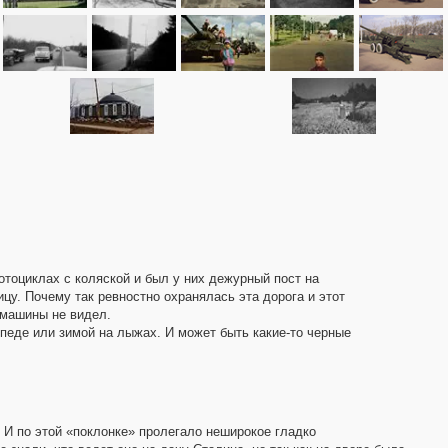
отоциклах с коляской и был у них дежурный пост на
цу. Почему так ревностно охранялась эта дорога и этот
й машины не видел.
ипеде или зимой на лыжах. И может быть какие-то черные
 И по этой «поклонке» пролегало неширокое гладко