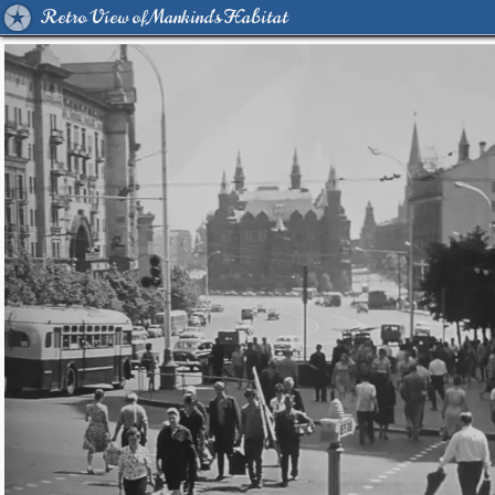
Retro View of Mankind's Habitat