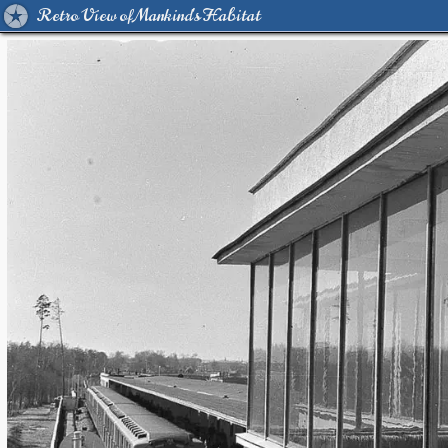
Retro View of Mankind's Habitat