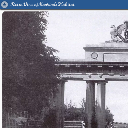
Retro View of Mankind's Habitat