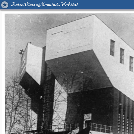
Retro View of Mankind's Habitat