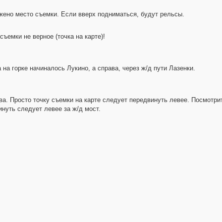
жено место съемки. Если вверх подниматься, будут рельсы.
ъемки не верное (точка на карте)!
на горке начиналось Лукино, а справа, через ж/д пути Лазенки.
ва. Просто точку съемки на карте следует передвинуть левее. Посмотрите,
нуть следует левее за ж/д мост.