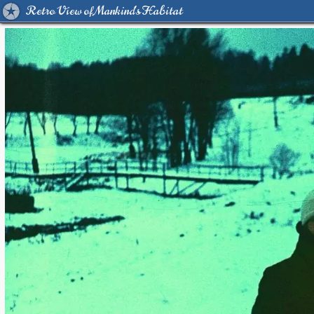
Retro View of Mankind's Habitat