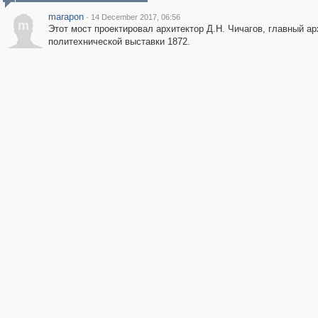
marapon
·
14 December 2017, 06:56
m
Этот мост проектировал архитектор Д.Н. Чичагов, главный ар
политехнической выставки 1872.