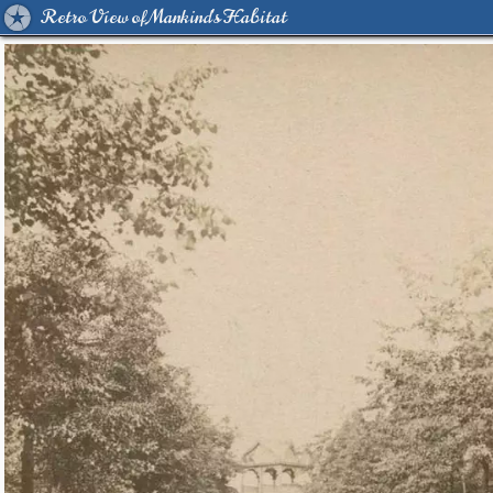
Retro View of Mankind's Habitat