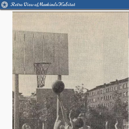
Retro View of Mankind's Habitat