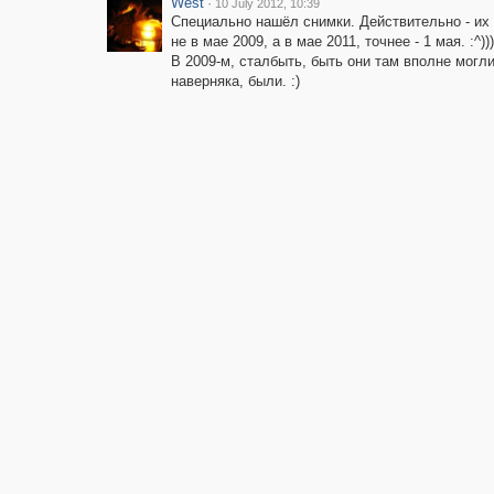
West
·
10 July 2012, 10:39
Специально нашёл снимки. Действительно - их
не в мае 2009, а в мае 2011, точнее - 1 мая. :^)))
В 2009-м, сталбыть, быть они там вполне могли
наверняка, были. :)