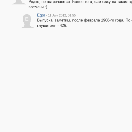
Редко, но встречаются. Более того, сам езжу на таком в
времени :)
Egor
·
11 July 2012, 01:55
E
Выпуска, заметим, после феврала 1968-го года. По
глушителя - 426.