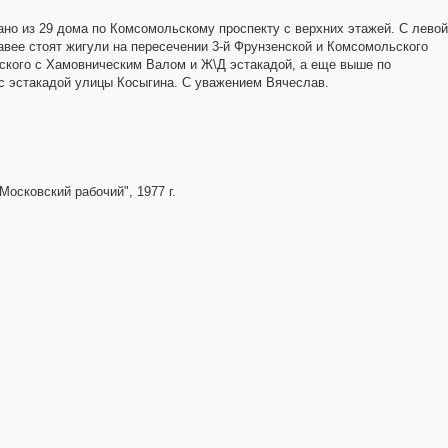
но из 29 дома по Комсомольскому проспекту с верхних этажей. С левой
авее стоят жигули на пересечении 3-й Фрунзенской и Комсомольского
ского с Хамовническим Валом и Ж\Д эстакадой, а еще выше по
с эстакадой улицы Косыгина. С уважением Вячеслав.
Московский рабочий", 1977 г.