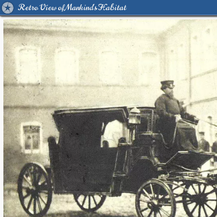
Retro View of Mankind's Habitat