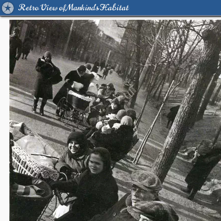
Retro View of Mankind's Habitat