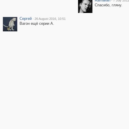
Ramallah
·
7 July 2012
Спасибо, гляну.
Сергей
·
26 August 2016, 10:51
Вагон ещё серии А.