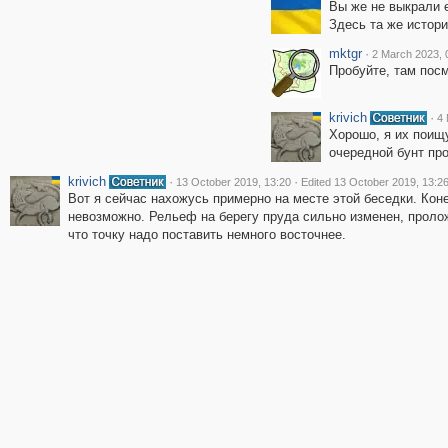
Вы же не выкрали е
Здесь та же истор
mktgr
·
2 March 2023, 
Пробуйте, там пос
krivich
·
4 
Хорошо, я их поищу
очередной бунт про
krivich
·
·
13 October 2019, 13:20
Edited 13 October 2019, 13:2
Вот я сейчас нахожусь примерно на месте этой беседки. Кон
невозможно. Рельеф на берегу пруда сильно изменен, проло
что точку надо поставить немного восточнее.