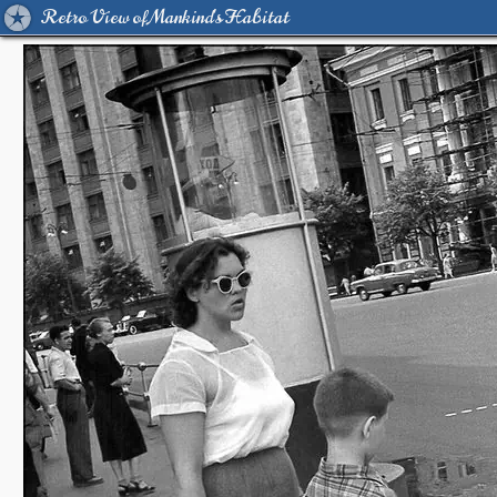
Retro View of Mankind's Habitat