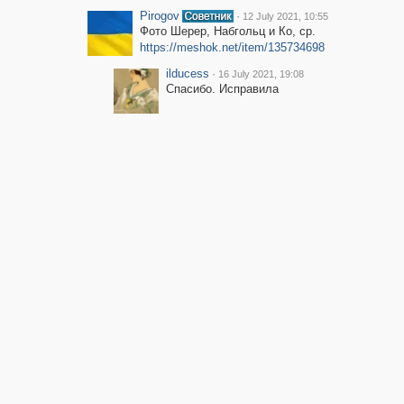
Pirogov
·
12 July 2021, 10:55
Фото Шерер, Набгольц и Ко, ср.
https://meshok.net/item/135734698
ilducess
·
16 July 2021, 19:08
Спасибо. Исправила