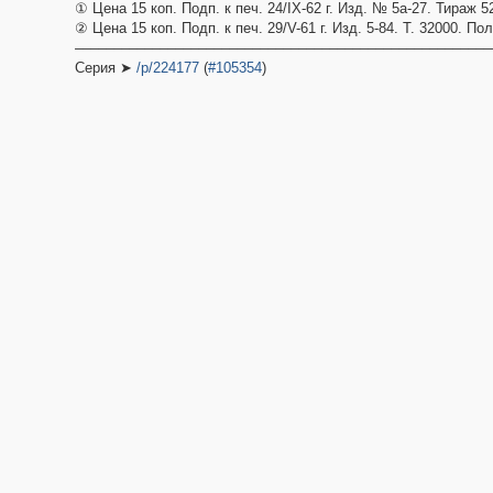
① Цена 15 коп. Подп. к печ. 24/IX-62 г. Изд. № 5а-27. Тираж 5
② Цена 15 коп. Подп. к печ. 29/V-61 г. Изд. 5-84. Т. 32000. По
––––––––––––––––––––––––––––––––––––––––––––––––––––––
Серия ➤
/p/224177
(
#105354
)