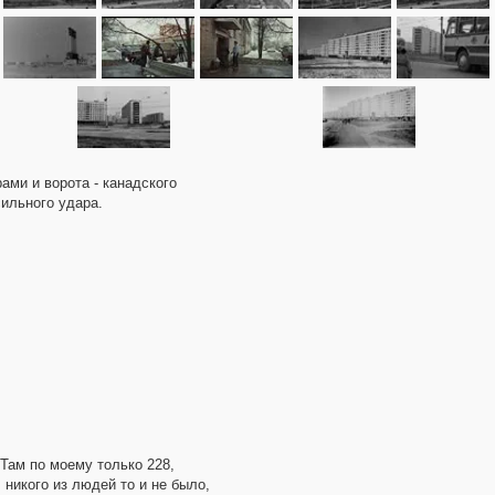
ами и ворота - канадского
сильного удара.
 Там по моему только 228,
никого из людей то и не было,