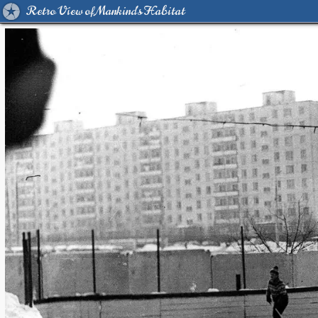
Retro View of Mankind's Habitat