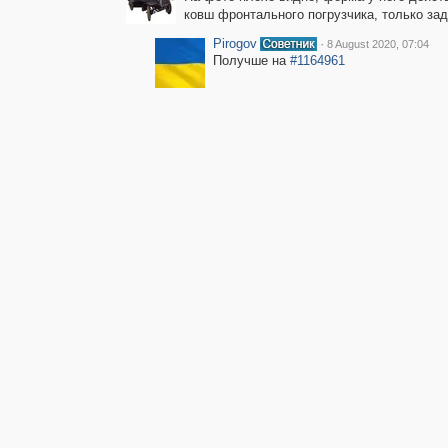
ковш фронтального погрузчика, только зад
Pirogov
·
8 August 2020, 07:04
Получше на
#1164961