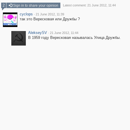
2
Sign in to share your opinion
Latest comment: 21 June 2012, 11:44
cyclops
·
21 June 2012, 11:39
так это Вересковая или Дружбы ?
AlekseySV
·
21 June 2012, 11:44
В 1959 году Вересковая называлась Улица Дружбы.