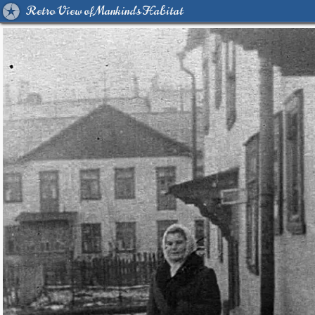
Retro View of Mankind's Habitat