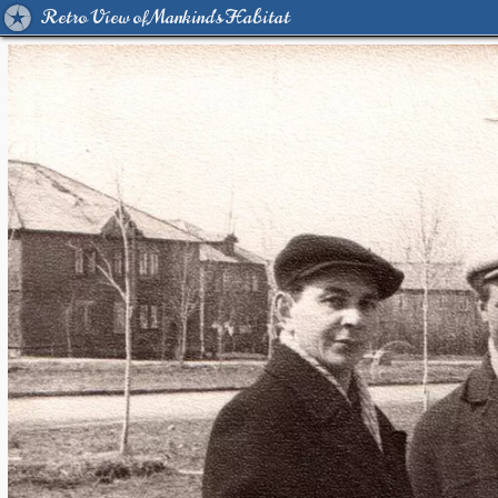
Retro View of Mankind's Habitat