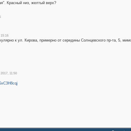
ая". Красный низ, желтый верх?
5
, 15:16
улярно к ул. Кирова, примерно от середины Солнцевского пр-та, 5, мим
l 2017, 11:50
65xC3H8cqj