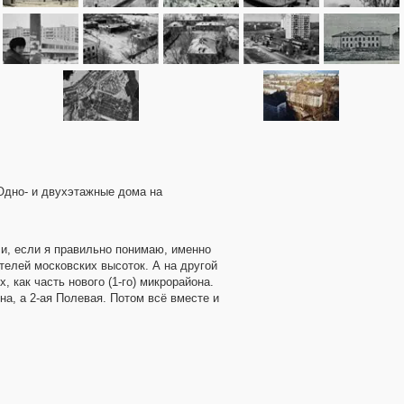
.Одно- и двухэтажные дома на
 и, если я правильно понимаю, именно
телей московских высоток. А на другой
, как часть нового (1-го) микрорайона.
на, а 2-ая Полевая. Потом всё вместе и