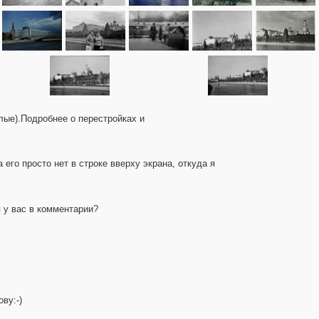
лые).Подробнее о перестройках и
его просто нет в строке вверху экрана, откуда я
я у вас в комментарии?
ву:-)