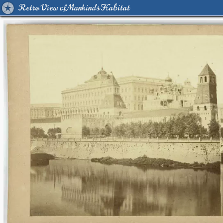
Retro View of Mankind's Habitat