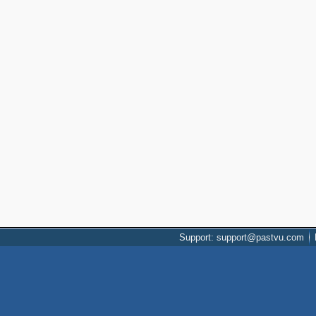
Support: support@pastvu.com