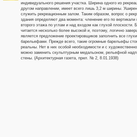
индивидуального решения участка. Ширина одного из рекреац
другом направлении, имеет всего лишь 3,2 м ширины. Уширен
служить рекреационным залом. Таким образом, вопрос о рек
здания определяют два момента: членение его по вертикали 
второго этажа по углам и над входом как глухой плоскости.
читается несколько более высокой и, поэтому, логично зав
является предложение проектировщиков заполнить все глух
барельефами. Прежде всего, такие огромные барельефы стоя
реальны. Нет в них особой необходимости и с художественно
можно заменить скульптурным медальоном, рельефной надп
стены. (Архитектурная газета, прил. № 2, 8.01.1938)