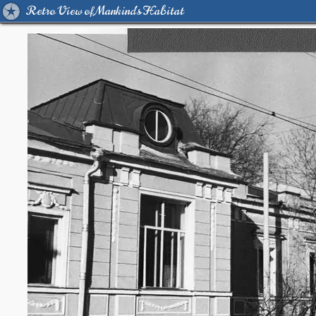
Retro View of Mankind's Habitat