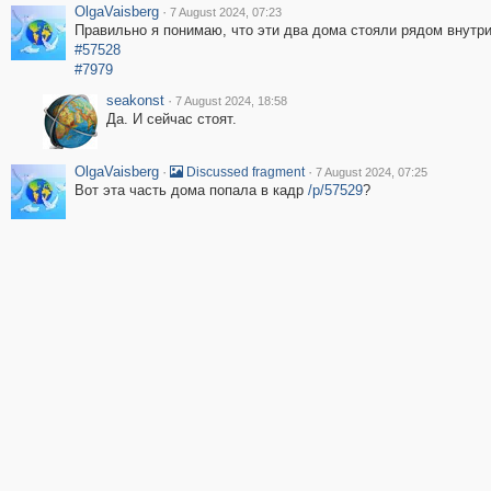
OlgaVaisberg
·
7 August 2024, 07:23
Правильно я понимаю, что эти два дома стояли рядом внутр
#57528
#7979
seakonst
·
7 August 2024, 18:58
Да. И сейчас стоят.
OlgaVaisberg
·
·
Discussed fragment
7 August 2024, 07:25
Вот эта часть дома попала в кадр
/p/57529
?