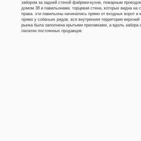
забором за задней стеной фабрики-кухни, пожарным проездо
домом 38 и павильонами, торцевая стена, которых видна на 
права. эти павильоны начинались прямо от входных ворот и 
прямо у собачьих рядов. вся внутренняя территория верхней
рынка была заполнена крытыми прилавками, а вдоль забора 
палатки постоянных продавцов.