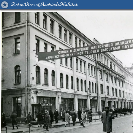
Retro View of Mankind's Habitat