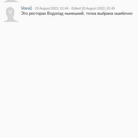
Vova1
·
·
20 August 2022, 01:44
Edited 20 August 2022, 01:45
V
Это ресторан Водопад нынешний, точка выбрана ошибочно