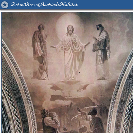
Retro View of Mankind's Habitat