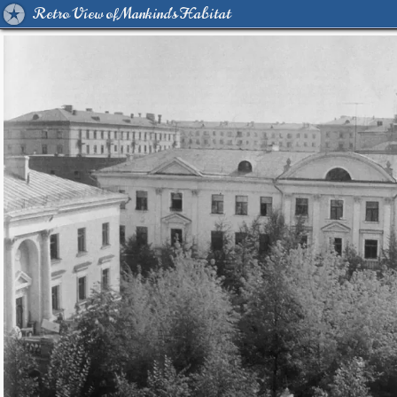
Retro View of Mankind's Habitat