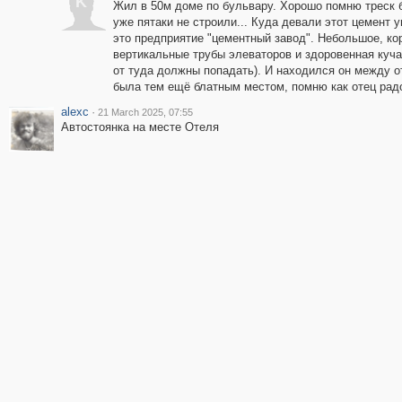
K
Жил в 50м доме по бульвару. Хорошо помню треск б
уже пятаки не строили... Куда девали этот цемент 
это предприятие "цементный завод". Небольшое, кор
вертикальные трубы элеваторов и здоровенная куча
от туда должны попадать). И находился он между о
была тем ещё блатным местом, помню как отец радо
alexc
·
21 March 2025, 07:55
Автостоянка на месте Отеля