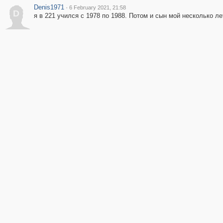
Denis1971
·
6 February 2021, 21:58
D
я в 221 учился с 1978 по 1988. Потом и сын мой несколько л