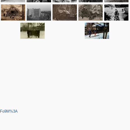
CjoFo9M%3A