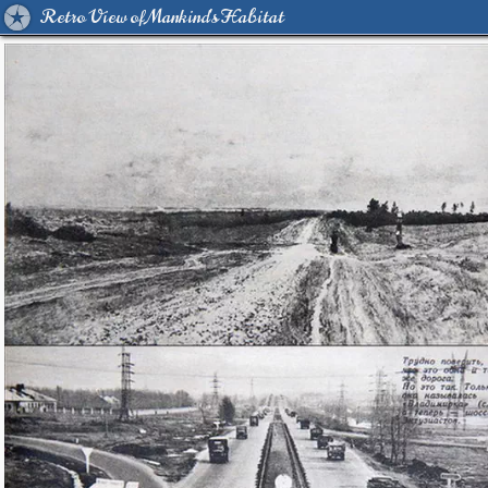
Retro View of Mankind's Habitat