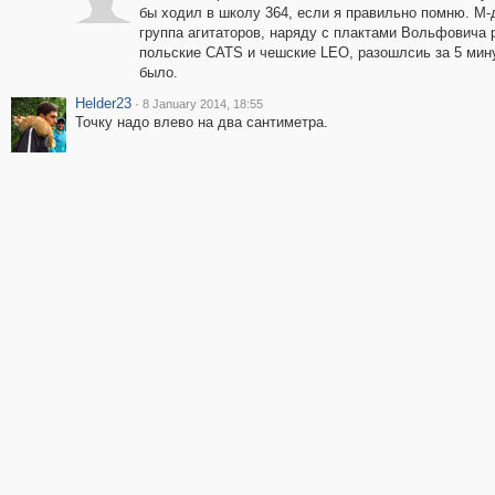
бы ходил в школу 364, если я правильно помню. М-
группа агитаторов, наряду с плактами Вольфовича
польские CATS и чешские LEO, разошлсиь за 5 минут 
было.
Helder23
·
8 January 2014, 18:55
Точку надо влево на два сантиметра.