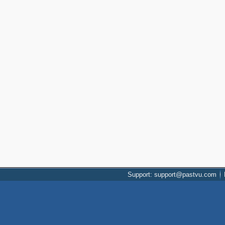
Support: support@pastvu.com