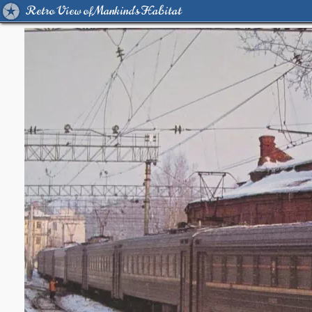
Retro View of Mankind's Habitat