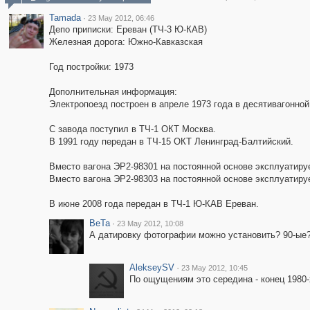
Tamada
·
23 May 2012, 06:46
Депо приписки: Ереван (ТЧ-3 Ю-КАВ)
Железная дорога: Южно-Кавказская
Год постройки: 1973
Дополнительная информация:
Электропоезд построен в апреле 1973 года в десятивагонной
С завода поступил в ТЧ-1 ОКТ Москва.
В 1991 году передан в ТЧ-15 ОКТ Ленинград-Балтийский.
Вместо вагона ЭР2-98301 на постоянной основе эксплуатиру
Вместо вагона ЭР2-98303 на постоянной основе эксплуатиру
В июне 2008 года передан в ТЧ-1 Ю-КАВ Ереван.
BeTa
·
23 May 2012, 10:08
А датировку фотографии можно установить? 90-ые?
AlekseySV
·
23 May 2012, 10:45
По ощущениям это середина - конец 1980-