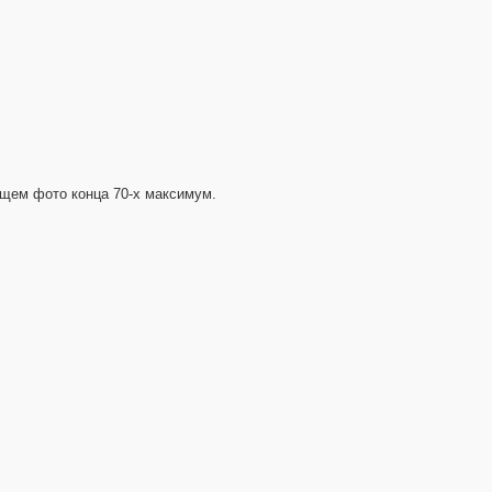
бщем фото конца 70-х максимум.