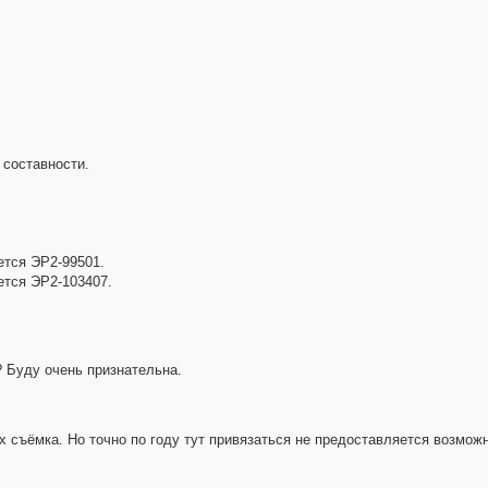
 составности.
ется ЭР2-99501.
ется ЭР2-103407.
 Буду очень признательна.
х съёмка. Но точно по году тут привязаться не предоставляется возмож