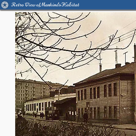
Retro View of Mankind's Habitat