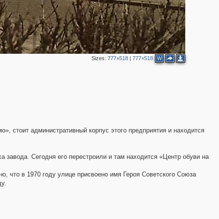
Sizes:
777×518
|
777×518
W
мо», стоит административный корпус этого предприятия и находится
 завода. Сегодня его перестроили и там находится «Центр обуви на
о, что в 1970 году улице присвоено имя Героя Советского Союза
у.