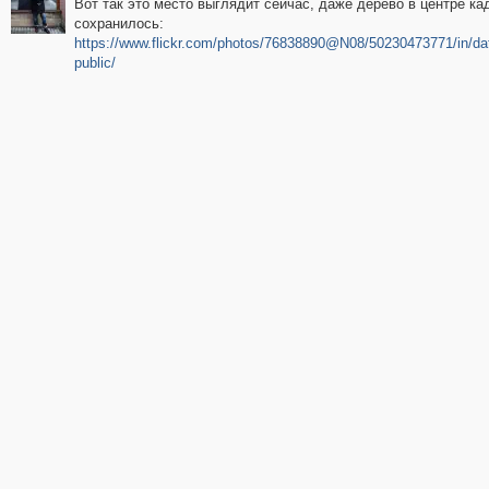
Вот так это место выглядит сейчас, даже дерево в центре ка
сохранилось:
https://www.flickr.com/photos/76838890@N08/50230473771/in/da
public/