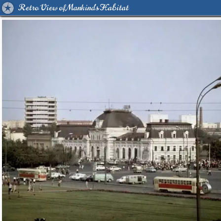
Retro View of Mankind's Habitat