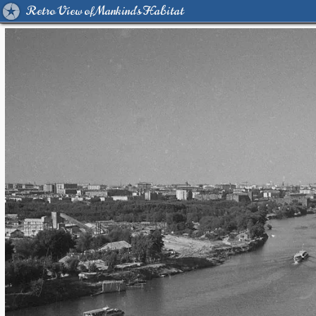
Retro View of Mankind's Habitat