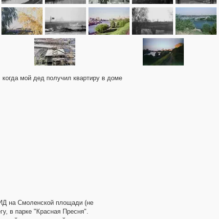
, когда мой дед получил квартиру в доме
МИД на Смоленской площади (не
гу, в парке "Красная Пресня".